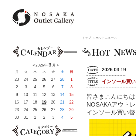
トップ
ホットニュース
3
<
2026年
月
>
2026.03.19
月
火
水
木
金
土
日
23
24
25
26
27
28
1
インソール買い
2
3
4
5
6
7
8
9
10
11
12
13
14
15
皆さまこんにちは
19
16
17
18
20
21
22
NOSAKAアウト
23
24
25
26
27
28
29
インソール買い替
30
31
1
2
3
4
5