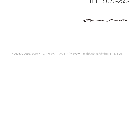
TEL ：076-255-
NOSAKA Outlet Gallery のさかアウトレット ギャラリー 石川県金沢市泉野出町４丁目3-29