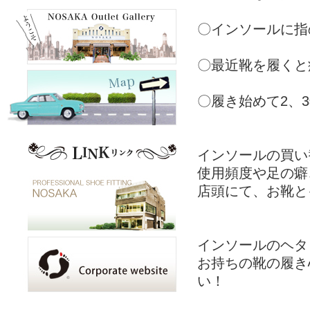
〇インソールに指
〇最近靴を履くと
〇履き始めて2、
インソールの買い
使用頻度や足の癖
店頭にて、お靴と
インソールのヘタ
お持ちの靴の履き
い！