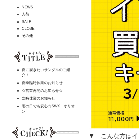
NEWS
入荷
SALE
CLOSE
その他
夏に履きたいサンダルのご紹
介！！
夏季臨時休業のお知らせ
☆営業再開のお知らせ☆
臨時休業のお知らせ
雨の日でも安心☆SWX オリオ
ン
▼ こんな方はイ