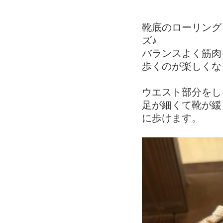
靴底のローリング
ズ♪
バランスよく筋肉を
歩くのが楽しくな
ウエスト部分をし
足が細くて靴が緩
に歩けます。