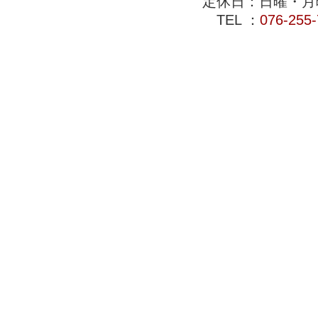
定休日：日曜・月
TEL ：
076-255