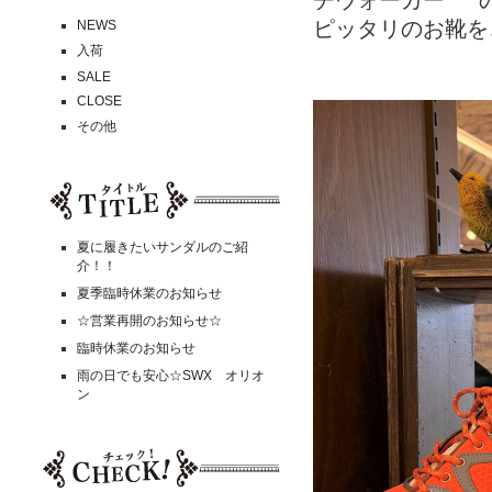
チウォーカー❞ 
ピッタリのお靴を
NEWS
入荷
SALE
CLOSE
その他
夏に履きたいサンダルのご紹
介！！
夏季臨時休業のお知らせ
☆営業再開のお知らせ☆
臨時休業のお知らせ
雨の日でも安心☆SWX オリオ
ン