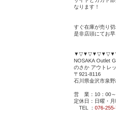
サイドとカカト部
なります！
すぐ在庫が売り切
是非店頭にてお早目
▼▽▼▽▼▽▼▽▼
NOSAKA Outlet Ga
のさか アウトレ
〒921-8116
石川県金沢市泉野出
営 業：10：00～
定休日：日曜・月
TEL ：
076-255