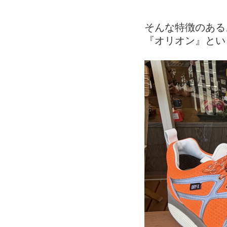
そんな特徴のある
『オリオン』とい