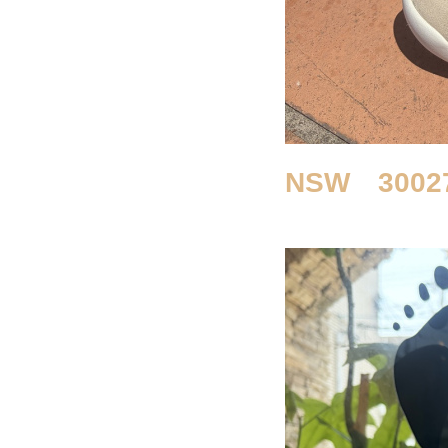
NSW 30