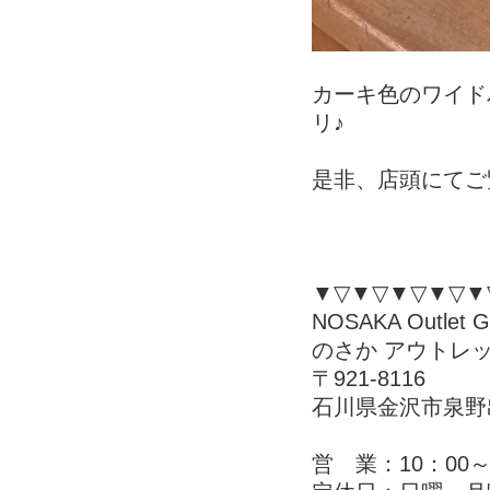
カーキ色のワイド
リ♪
是非、店頭にてご覧
▼▽▼▽▼▽▼▽▼
NOSAKA Outlet Ga
のさか アウトレ
〒921-8116
石川県金沢市泉野出
営 業：10：00～