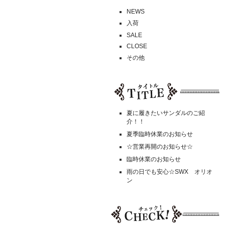
NEWS
入荷
SALE
CLOSE
その他
夏に履きたいサンダルのご紹
介！！
夏季臨時休業のお知らせ
☆営業再開のお知らせ☆
臨時休業のお知らせ
雨の日でも安心☆SWX オリオ
ン