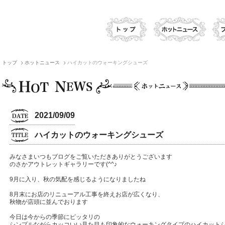
トップ
ホットニュース
ハイカットのウォーキングシューズ
2021/09/09
ハイカットのウォーキングシューズ
みなさまいつもブログをご覧いただきありがとうございます
のさかアウトレットギャラリーです(^^♪
9月に入り、秋の気配を感じるようになりましたね
8月末にお店のリニューアル工事を終えお店が広くなり、
秋物が店頭に並んでおります
今日は今からの季節にピッタリの
シンプルながらカッコいい見た目も印象的なウォーキングタイプのハイカット