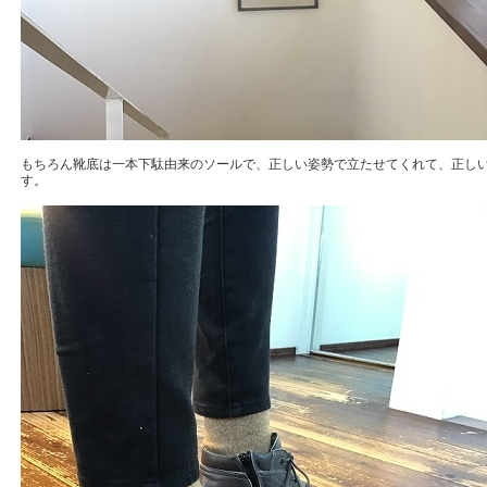
もちろん靴底は一本下駄由来のソールで、正しい姿勢で立たせてくれて、正し
す。