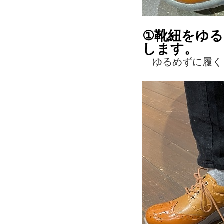
①靴紐をゆ
します。
ゆるめずに履く