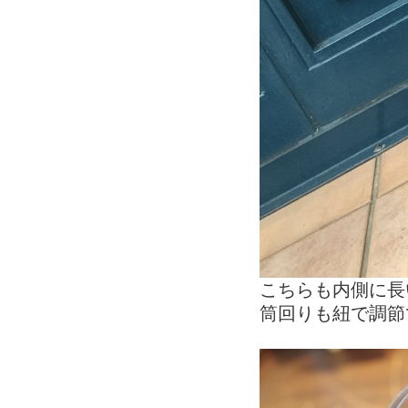
こちらも内側に長
筒回りも紐で調節で