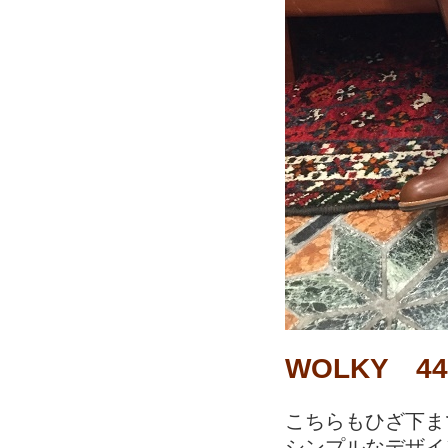
WOLKY 4
こちらもひざ下ま
シンプルなデザイ