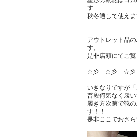
星形の靴底はゴム
す
秋冬通して使えま
アウトレット品の
す。
是非店頭にてご覧
☆彡 ☆彡 ☆彡
いきなりですが「
普段何気なく履い
履き方次第で靴の
す！！
是非ここでおさら