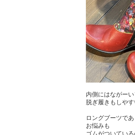
内側にはながーい
脱ぎ履きもしやす
ロングブーツであ
お悩みも
ゴムがついている