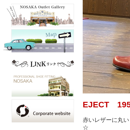
EJECT 1
赤いレザーに丸いド
☆