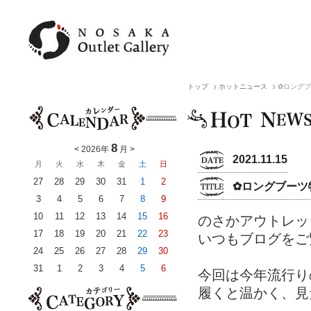
トップ
ホットニュース
✿ロング
8
<
2026年
月
>
2021.11.15
月
火
水
木
金
土
日
27
28
29
30
31
1
2
✿ロングブーツ
3
4
5
6
7
8
9
10
11
12
13
14
15
16
のさかアウトレッ
17
18
19
20
21
22
23
いつもブログをご
24
25
26
27
28
29
30
31
1
2
3
4
5
6
今回は今年流行り
履くと温かく、見