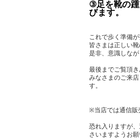
③足を靴の
びます。
これで歩く準備が整い
皆さまは正しい靴
是非、意識しなが
最後までご覧頂き
みなさまのご来店
す。
※当店では通信販
恐れ入りますが、
さいますようお願