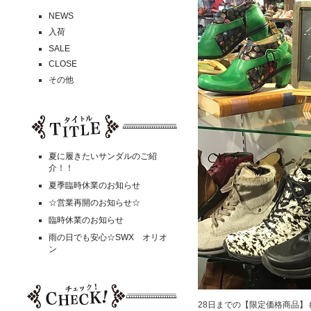
NEWS
入荷
SALE
CLOSE
その他
夏に履きたいサンダルのご紹
介！！
夏季臨時休業のお知らせ
☆営業再開のお知らせ☆
臨時休業のお知らせ
雨の日でも安心☆SWX オリオ
ン
28日までの【限定価格商品】