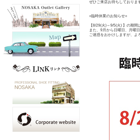
ぜひご来店お待ちしております
○臨時休業のお知らせ○
【8/29(火)～9/5(火) 】
また、9月から日曜日、月曜
ご迷惑をおかけしますが、よ