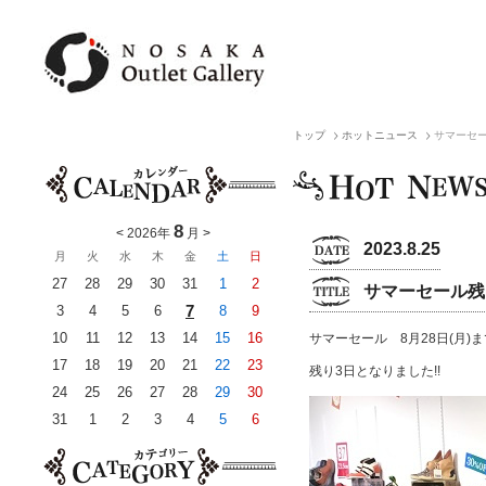
トップ
ホットニュース
サマーセ
8
<
2026年
月
>
2023.8.25
月
火
水
木
金
土
日
27
28
29
30
31
1
2
サマーセール残
7
3
4
5
6
8
9
10
11
12
13
14
15
16
サマーセール 8月28日(月)まで
17
18
19
20
21
22
23
残り3日となりました!!
24
25
26
27
28
29
30
31
1
2
3
4
5
6