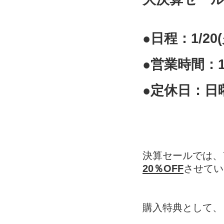
●日程：1/20(
●営業時間：1
●定休日：日
決算セールでは、
20％OFF
させてい
購入特典として、