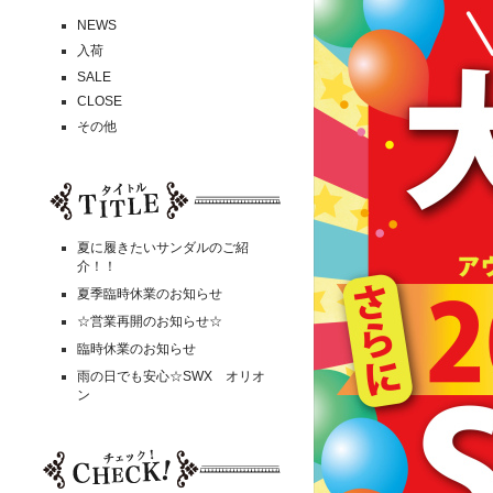
NEWS
入荷
SALE
CLOSE
その他
夏に履きたいサンダルのご紹
介！！
夏季臨時休業のお知らせ
☆営業再開のお知らせ☆
臨時休業のお知らせ
雨の日でも安心☆SWX オリオ
ン