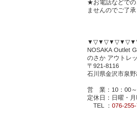
★お電話などでの
ませんのでご了承
▼▽▼▽▼▽▼▽▼
NOSAKA Outlet Ga
のさか アウトレ
〒921-8116
石川県金沢市泉野出
営 業：10：00～
定休日：日曜・月
TEL ：
076-255